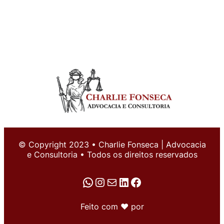
© Copyright 2023 • Charlie Fonseca | Advocacia
e Consultoria • Todos os direitos reservados
WhatsApp
Instagram
E-mail
LinkedIn
Facebook
Feito com ♥ por