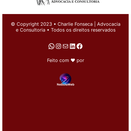
© Copyright 2023 • Charlie Fonseca | Advocacia
e Consultoria • Todos os direitos reservados
WhatsApp
Instagram
E-mail
LinkedIn
Facebook
Feito com ♥ por