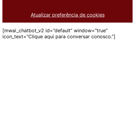
Atualizar preferência de cookies
[mwai_chatbot_v2 id=”default” window=”true”
icon_text=”Clique aqui para conversar conosco.”]