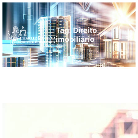
Tag:
Direito
imobiliário