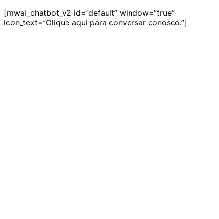
[mwai_chatbot_v2 id=”default” window=”true”
icon_text=”Clique aqui para conversar conosco.”]